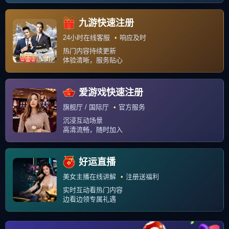
版权声明：
本站文章如无特别标注，均为本站原创文
章，于2026-05-09，由
xiaomi
发表，共 150个字。
转载请注明出处：
xiaomi，如有疑问，请联系我们
本文地址：
https://kx-starsky.com/2026/05/342/