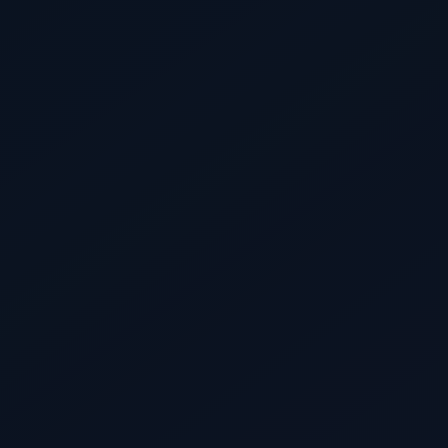
关注我们
联系我们
关于我们
星空平台，作为新一代智能体育娱乐平台，通过旗下核心产品
——星空体育APP，为全球体育爱好者提供高质量的赛事直
播、实时数据分析、体育资讯和互动社区服务。无论你身在何
处，只需一部手机，便可随时随地畅享体育激情。
Copyright © 2026