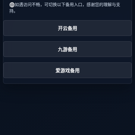
发表评论
发布评论
暂时没有评论，来抢沙发吧~