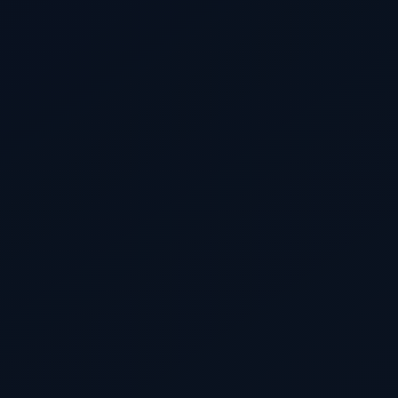
版权声明：
本站文章如无特别标注，均为本站原创文
转载请注明出处：
xiaomi，如有疑问，请联系
本文地址：
https://kx-starsky.com/2026/05/33
分享：
上一篇:
星空-包含俄克拉荷马雷霆刷新队史纪录备战全
纳达尔与40激战巴塞罗那分钟，迈阿密热火官
备战NBA季后赛直接炸裂的词条