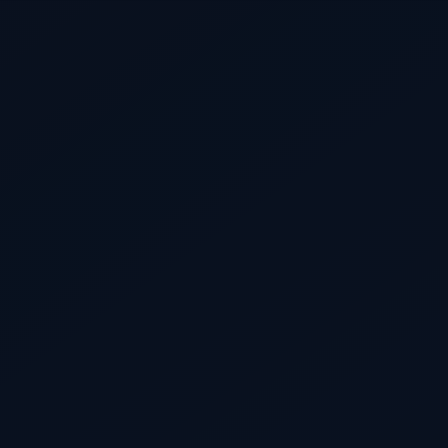
胜马刺赛后爵士球员科林塞克斯顿接受了记者的采访 对此塞克斯