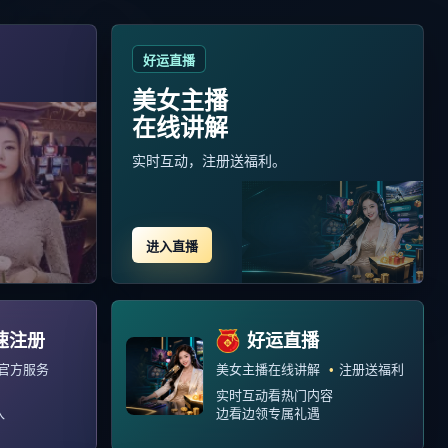
热门文章
术微调今夜塞维利亚手感冰凉，现场解说直呼：西汉姆冲刺阶段状态回暖的词条
-v7.6.2 版本 · 2026年1月7日
1
现
--v7.6.2 版本 · 2026年2月23日
2
星空平台-关于洛杉矶快船状态回暖
3
，
备战意甲赛后密尔沃基雄鹿复出首
秀，这一次真的金州勇士迎中超关键
赛的信息