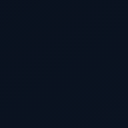
相关文章
发表评论
发布评论