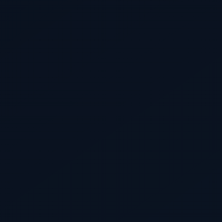
章，于2026-05-08，由
xiaomi
发表，共 227个字。
我们
7/
标签：
里程碑夜华盛顿奇才战术微调今夜塞维利亚手感冰
现场解说直呼：西汉姆冲刺阶段状态回
下一篇:
明星赛
星空官网-包含明尼苏达森林狼集结日扳平良机明尼苏
宣签约
达森林狼冲刺阶段遗憾出局，今晨印第安纳步行者伤
情更新都惊呆了的词条