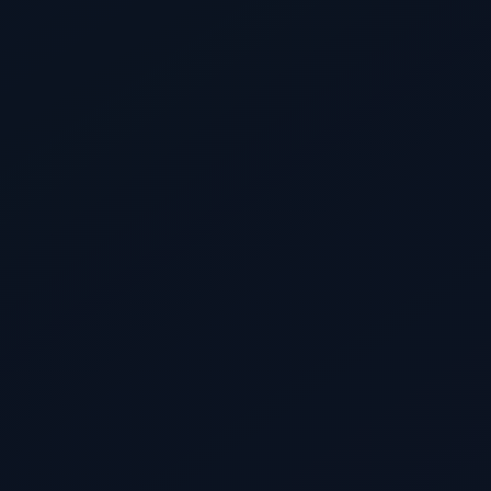
暂时没有评论，来抢沙发吧~
关注我们
联系我们
关于我们