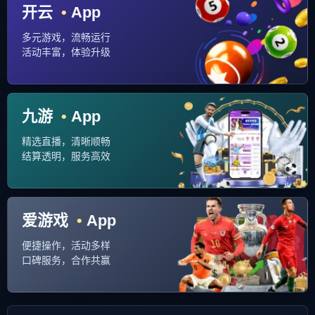
续作战的疲劳值，数据冷感最终兑。
赛前预测不莱梅近期状态强势反弹，上轮客场41
横扫柏林联合 贝蒂斯客场01不敌帕纳辛纳科斯，且球
队已连续4场正式比赛不胜。