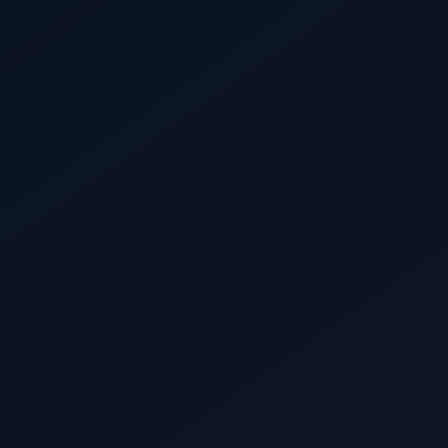
关注我们
联系我们
关于我们
星空平台，作为新一代智能体育娱乐平台，通过旗下核心产品
——星空体育APP，为全球体育爱好者提供高质量的赛事直
播、实时数据分析、体育资讯和互动社区服务。无论你身在何
处，只需一部手机，便可随时随地畅享体育激情。
Copyright © 2026