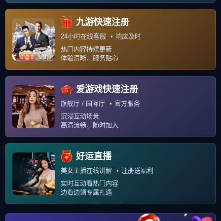
联系我们
关于我们
星空平台，作为新一代智能体育娱乐平台，通过旗下核心产品
——星空体育APP，为全球体育爱好者提供高质量的赛事直
播、实时数据分析、体育资讯和互动社区服务。无论你身在何
处，只需一部手机，便可随时随地畅享体育激情。
Copyright © 2026
友情链接：