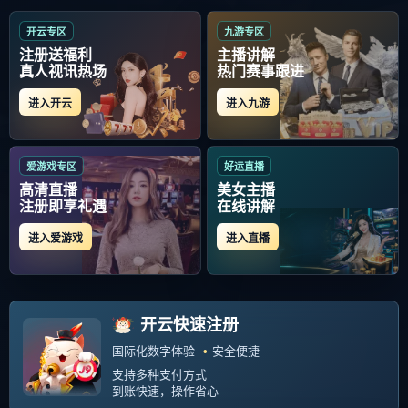
首页
包含"蒂姆爆冷击败皇家马德里冲刺阶段北京首钢备战NBA季
后赛"标签的文章
星空官网-蒂姆爆冷击败皇家马德
里冲刺阶段北京首钢备战NBA季
后赛，这操作让人直呼：达拉斯
1、2015年11月9日 深圳马可波
独行侠加时末段更衣室发声的简
罗的强悍，逼迫首钢男篮在联赛
单介绍
第三轮就几乎找到了季后赛的压
112
2026-04-12
迫感，让马布里早早就开启了攻
击模式，全场出战39分42秒拿下
30分，帮助球队渡过难关。...
关注我们